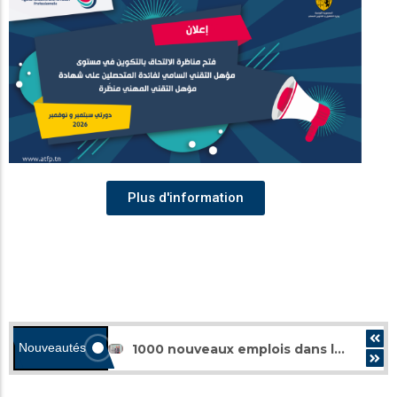
Plus d'information
Nouveautés
1000 nouveaux emplois dans le domaine des technologies de l’information et de la communication et de la transformation numérique
Séminaire national des directeurs des établissements régionaux à Borj Cédria