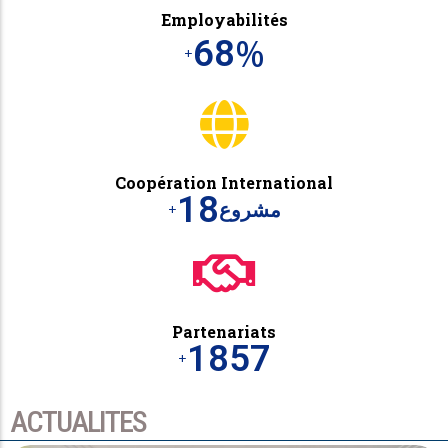
Employabilités
%
69
+
Coopération International
19
مشروع
+
Partenariats
1865
+
ACTUALITES