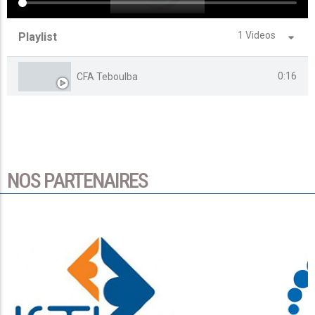
1 Videos
Playlist
0:16
CFA Teboulba
NOS PARTENAIRES