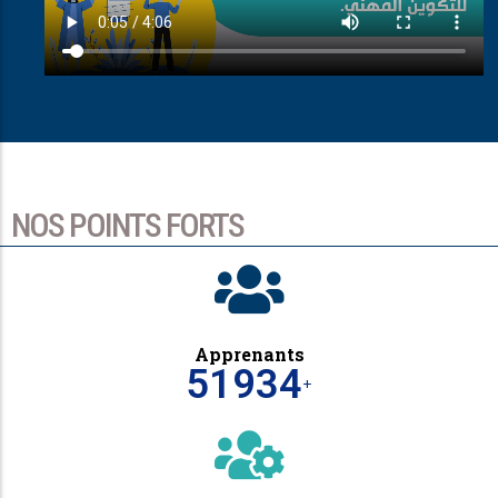
NOS POINTS FORTS
Apprenants
51999
+