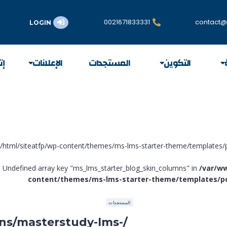
0021671833331
contact@t
LOGIN
التكوين
المستجدات
الإعلانات
إت
: Undefined array key "ms_lms_starter_blog_skin_columns" in
/var/w
content/themes/ms-lms-starter-theme/templates/po
المستجدات
ins/masterstudy-lms-