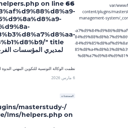
elpers.php on line
66
/var/www/
%d8%af%d9%88%d8%a9-
content/plugins/masters
6%d9%8a%d8%a9-
management-system/_core
%d9%8a-
https://www.atfp.tn/ar/2026/03/06/%d8%a7%d9%84%d9%86%d8%
%b3%d8%a7%d8%aa-
%d8%a7%d9%84%d9%88%d8%b7%d9%86
%d9%84%d9%85%d8%af%d9%8a
%d8%a7%d9%84%d9%85%d8%a4%d8%b3%d8%b3
%d8%a7%d9%84%d9%81%
طنية لمديري المؤسسات الفرعية
نظمت الوكالة التونسية للتكوين المهني الندوة 
6 مارس 2026
المستجدات
ugins/masterstudy-
e/lms/helpers.php on