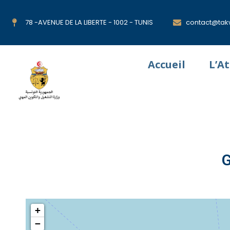
78 -AVENUE DE LA LIBERTE - 1002 - TUNIS
contact@takw
Accueil
L’A
G
+
−