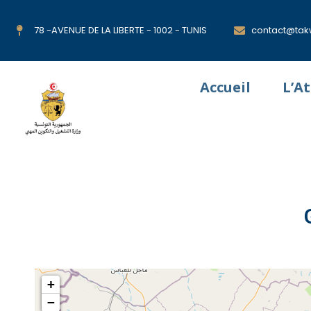
78 -AVENUE DE LA LIBERTE - 1002 - TUNIS
contact@takw
Accueil
L’A
+
−