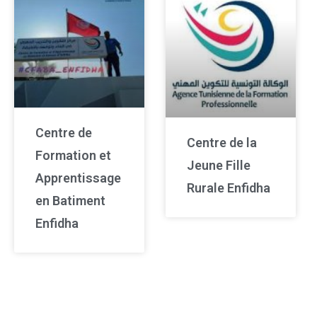
Centre de
Centre de la
Formation et
Jeune Fille
Apprentissage
Rurale Enfidha
en Batiment
Enfidha