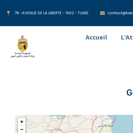
78 -AVENUE DE LA LIBERTE - 1002 - TUNIS
contact@takw
Accueil
L’A
G
+
−