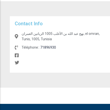
Contact Info
نهج عبد الله بن الأغلب 1005 الزياتين العمران, el omran,
Tunis, 1005, Tunisia
Téléphone::
71896930