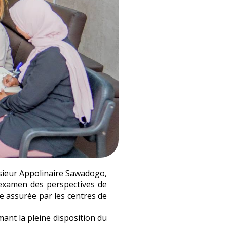
nsieur Appolinaire Sawadogo,
examen des perspectives de
re assurée par les centres de
mant la pleine disposition du