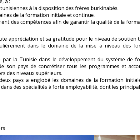
, à :
tunisiennes à la disposition des frères burkinabés.
nes de la formation initiale et continue.
ent des compétences afin de garantir la qualité de la form
te appréciation et sa gratitude pour le niveau de soutien 
culièrement dans le domaine de la mise à niveau des for
é par la Tunisie dans le développement du système de fo
de son pays de concrétiser tous les programmes et accor
vers des niveaux supérieurs.
s deux pays a englobé les domaines de la formation initial
s des spécialités à forte employabilité, dont les principal
ers