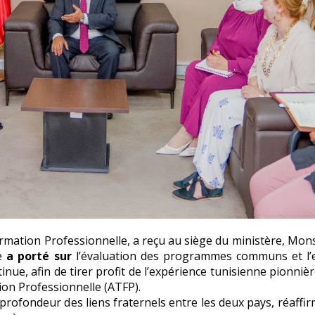
ormation Professionnelle, a reçu au siège du ministère, Mo
re
a porté sur
l’évaluation des programmes communs et l’
nue, afin de tirer profit de l’expérience tunisienne pionniè
ion Professionnelle (ATFP).
 profondeur des liens fraternels entre les deux pays, réaffir