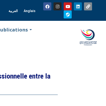
العربية
Anglais
ublications
sionnelle entre la