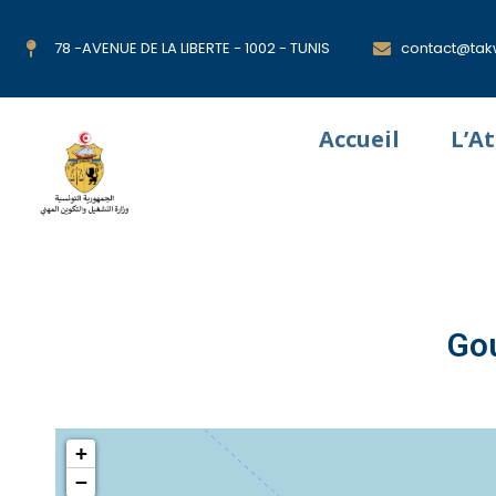
78 -AVENUE DE LA LIBERTE - 1002 - TUNIS
contact@takw
Accueil
L’A
Go
+
−