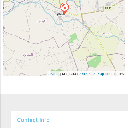
Leaflet
| Map data ©
OpenStreetMap
contributors
Contact Info