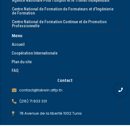
Agence Nationale Pour l’Emploi et le Travail Indépendant
Centre National de Formation de Formateurs et d'Ingénierie
de Formation
Centre National de Formation Continue et de Promotion
Professionnelle
Menu
Accueil
Coopération Internationale
Plan du site
FAQ
Contact
contact@takwin.atfp.tn
(216) 71 833 331
78 Avenue de la liberté 1002 Tunis