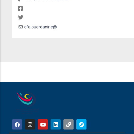
cfa.ouerdanine@