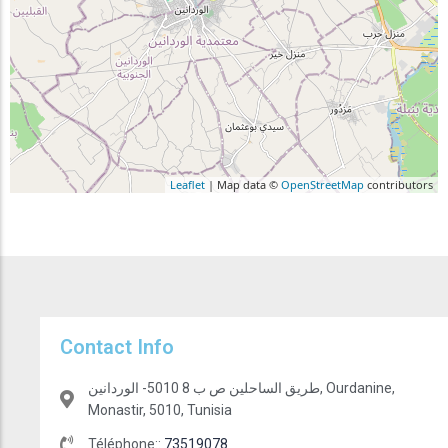
Leaflet
| Map data ©
OpenStreetMap
contributors
Contact Info
طريق الساحلين ص ب 8 5010- الوردانين, Ourdanine,
Monastir, 5010, Tunisia
Téléphone::
73519078