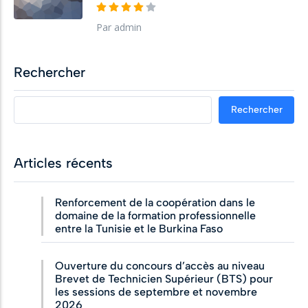
Par admin
Rechercher
Rechercher
Articles récents
Renforcement de la coopération dans le
domaine de la formation professionnelle
entre la Tunisie et le Burkina Faso
Ouverture du concours d’accès au niveau
Brevet de Technicien Supérieur (BTS) pour
les sessions de septembre et novembre
2026