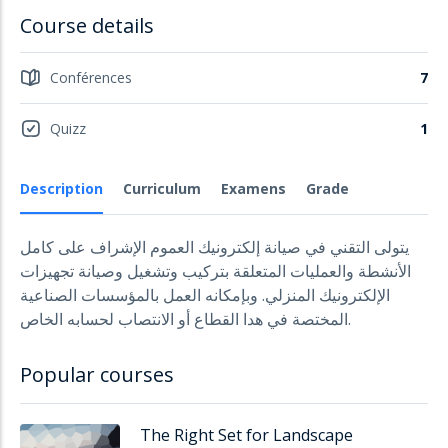
Course details
Conférences
7
Quizz
1
Description
Curriculum
Examens
Grade
يتولى التقني في صيانة إلكترونيك العموم الإشراف على كامل
الأنشطة والعمليات المتعلقة بتركيب وتشغيل وصيانة تجهيزات
الإلكترونيك المنزلي. وبإمكانه العمل بالمؤسسات الصناعية
المختصة في هدا القطاع أو الانتصاب لحسابه الخاص.
Popular courses
The Right Set for Landscape