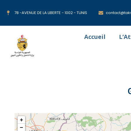
78 -AVENUE DE LA LIBERTE - 1002 - TUNIS
contact@takw
Accueil
L’A
+
−