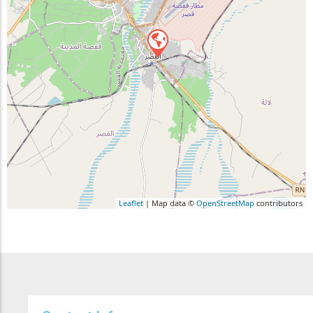
Leaflet
| Map data ©
OpenStreetMap
contributors