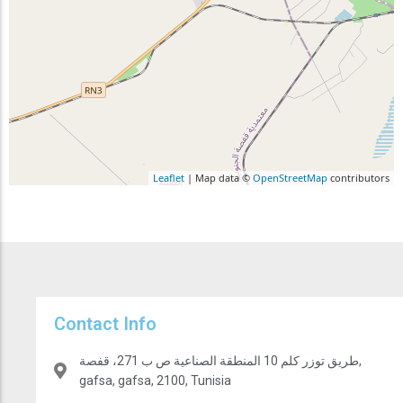
Leaflet
| Map data ©
OpenStreetMap
contributors
Contact Info
طريق توزر كلم 10 المنطقة الصناعية ص ب 271، قفصة,
gafsa, gafsa, 2100, Tunisia