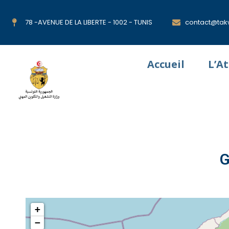
78 -AVENUE DE LA LIBERTE - 1002 - TUNIS
contact@takw
Accueil
L’A
G
+
−