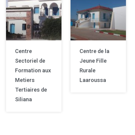
Centre
Centre de la
Sectoriel de
Jeune Fille
Formation aux
Rurale
Metiers
Laaroussa
Tertiaires de
Siliana