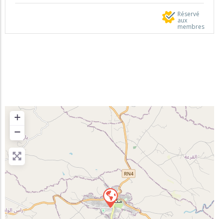
Réservé
aux
membres
+
−