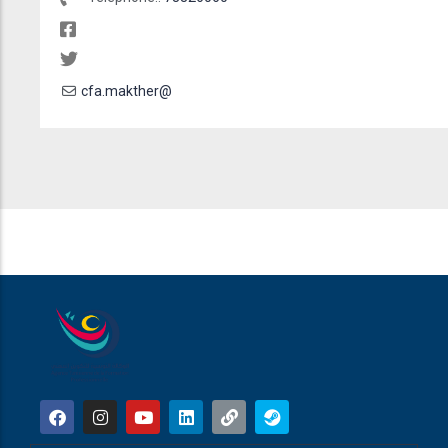
cfa.makther@