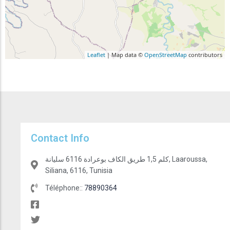
Leaflet
| Map data ©
OpenStreetMap
contributors
Contact Info
كلم 1,5 طريق الكاف بوعرادة 6116 سليانة, Laaroussa,
Siliana, 6116, Tunisia
Téléphone::
78890364