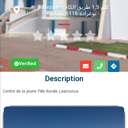
Adresse : كلم 1,5 طريق الكاف
Inscription en Ligne
بوعرادة 6116 سليانة
Bourses





Foire aux Questions
Verified
Description
Centre de la Jeune Fille Rurale Laaroussa