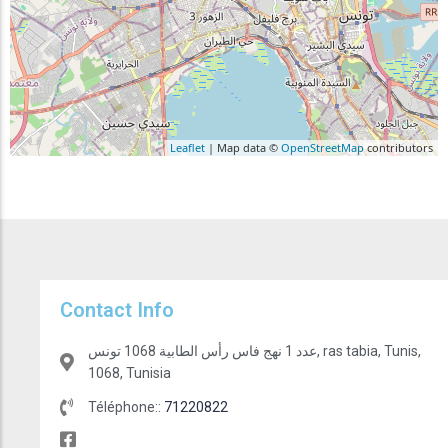
Leaflet
| Map data ©
OpenStreetMap
contributors
Contact Info
عدد 1 نهج فاس رأس الطابية 1068 تونس, ras tabia, Tunis,
1068, Tunisia
Téléphone::
71220822