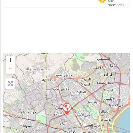
aux
membres
+
−