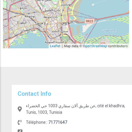
Leaflet
| Map data ©
OpenStreetMap
contributors
Contact Info
عن طريق آلان سفاري 1003 حي الخضراء, cité el khadhra,
Tunis, 1003, Tunisia
Téléphone::
71771647