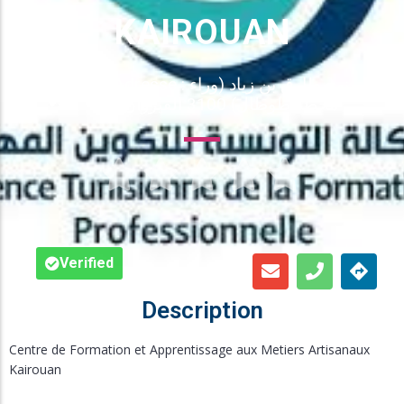
Inscription en Ligne
KAIROUAN
Bourses
Adresse : نهج طارق بن زياد (وراء
محطة طوطال) 3100 القيروان
Foire aux Questions





Verified
Description
Centre de Formation et Apprentissage aux Metiers Artisanaux
Kairouan