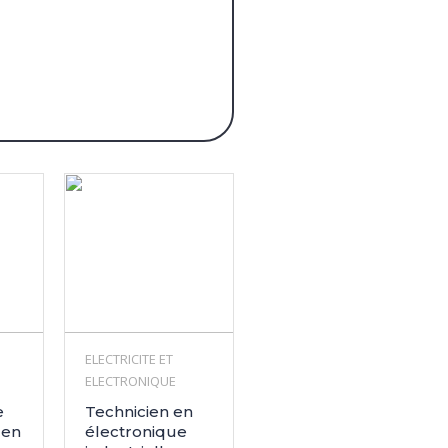
ELECTRICITE ET
ELECTRONIQUE
e
Technicien en
 en
électronique