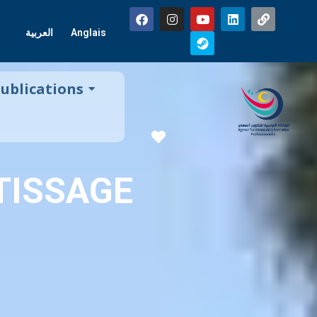
العربية
Anglais
ublications
Favorite
TISSAGE