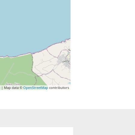
t
| Map data ©
OpenStreetMap
contributors