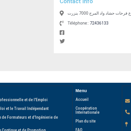
Contact Info
Téléphone::
72436133
Menu
Accueil
ofessionnelle et de l'Emploi
Coopération
oi et le Travail Indépendant
Internationale
 de Formateurs et d'Ingénierie de
Plan du site
FAQ
n Continue et de Promotion