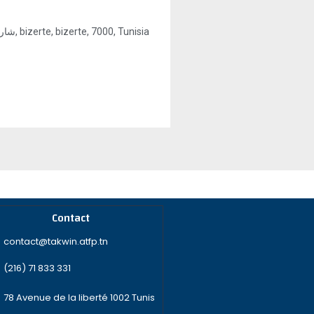
شارع فرحات حشاد واد المرج 7000 بنزرت, bizerte, bizerte, 7000, Tunisia
Contact
contact@takwin.atfp.tn
(216) 71 833 331
78 Avenue de la liberté 1002 Tunis