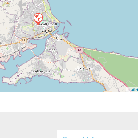
Leafle