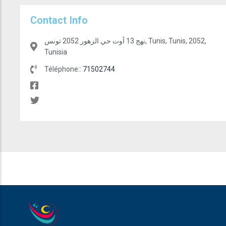
Contact Info
نهج 13 أوت حي الزهور 2052 تونس, Tunis, Tunis, 2052,
Tunisia
Téléphone::
71502744