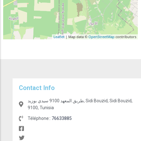
Leaflet
| Map data ©
OpenStreetMap
contributors
Contact Info
طريق المعهد 9100 سيدي بوزيد, Sidi Bouzid, Sidi Bouzid,
9100, Tunisia
Téléphone::
76633885