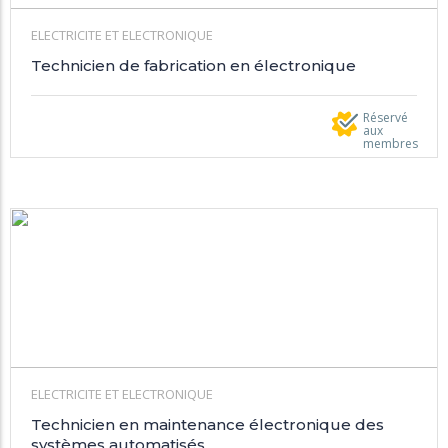
ELECTRICITE ET ELECTRONIQUE
Technicien de fabrication en électronique
Réservé
aux
membres
ELECTRICITE ET ELECTRONIQUE
Technicien en maintenance électronique des
systèmes automatisés