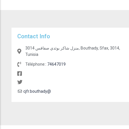
Contact Info
3014 منزل شاكر بوثدي صفاقس, Bouthady, Sfax, 3014,
Tunisia
Téléphone::
74647019
cjfr.bouthady@