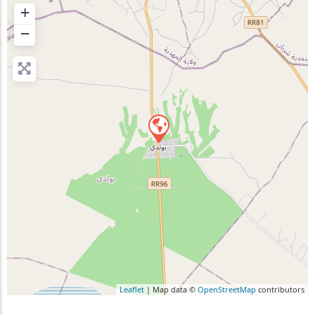
+
−
Leaflet
| Map data ©
OpenStreetMap
contributors