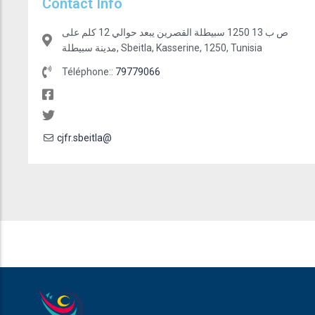
Contact Info
ص ب 13 1250 سبيطلة القصرين يبعد حوالي 12 كلم على
مدينة سبيطلة, Sbeitla, Kasserine, 1250, Tunisia
Téléphone::
79779066
cjfr.sbeitla@