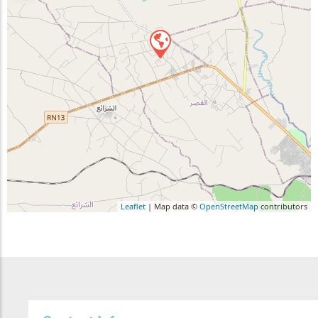
Leaflet
| Map data ©
OpenStreetMap
contributors