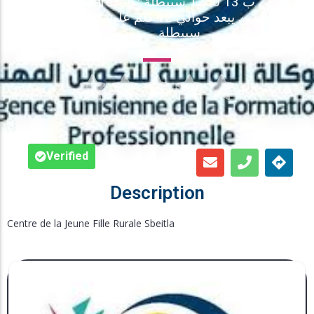
Adresse : ص ب 13 1250 سبيطلة
القصرين يبعد حوالي 12 كلم على مدينة
Inscription en Ligne
سبيطلة
Bourses





Foire aux Questions
Verified
Description
Centre de la Jeune Fille Rurale Sbeitla