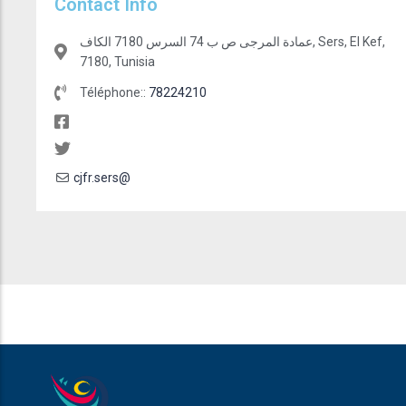
Contact Info
عمادة المرجى ص ب 74 السرس 7180 الكاف, Sers, El Kef,
7180, Tunisia
Téléphone::
78224210
cjfr.sers@