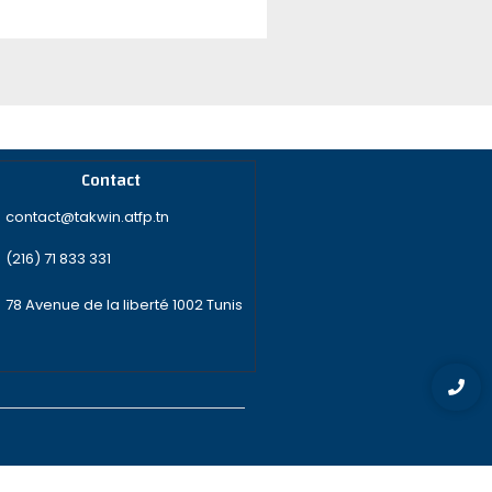
Contact
contact@takwin.atfp.tn
(216) 71 833 331
78 Avenue de la liberté 1002 Tunis