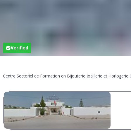
Verified
Centre Sectoriel de Formation en Bijouterie Joaillerie et Horlogeri