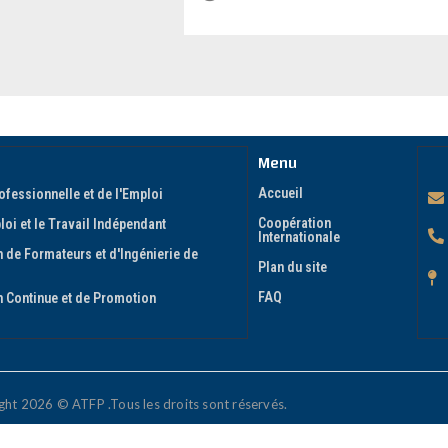
Menu
Accueil
ofessionnelle et de l'Emploi
Coopération
oi et le Travail Indépendant
Internationale
 de Formateurs et d'Ingénierie de
Plan du site
FAQ
n Continue et de Promotion
ght 2026 © ATFP .Tous les droits sont réservés.