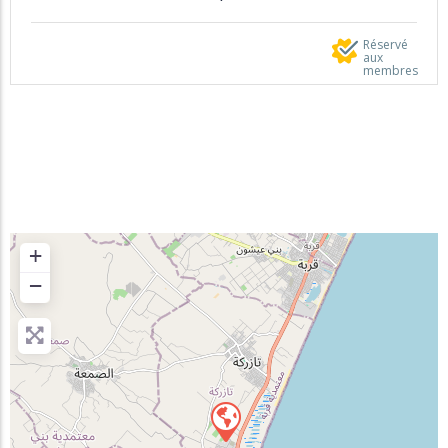
Réservé
aux
membres
+
−