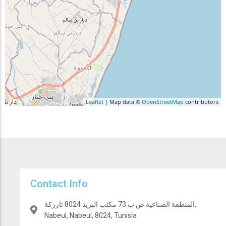
Leaflet
| Map data ©
OpenStreetMap
contributors
Contact Info
المنطقة الصناعية ص ب 73 مكتب البريد 8024 تازركة,
Nabeul, Nabeul, 8024, Tunisia