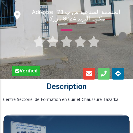
Inscription en Ligne
Adresse : المنطقة الصناعية ص ب 73
مكتب البريد 8024 تازركة
Bourses





Foire aux Questions
Verified
Description
Centre Sectoriel de Formation en Cuir et Chaussure Tazarka