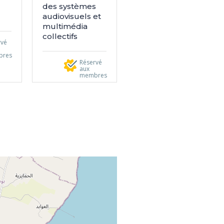
des systèmes
audiovisuels et
multimédia
collectifs
rvé
bres
Réservé
aux
membres