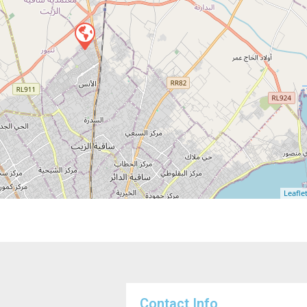
Leafle
Contact Info