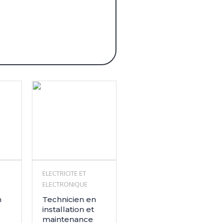
ELECTRICITE ET
ELECTRONIQUE
n
Technicien en
installation et
maintenance