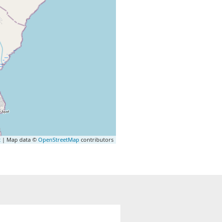
t
| Map data ©
OpenStreetMap
contributors