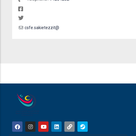
csfe.sakietezzit@