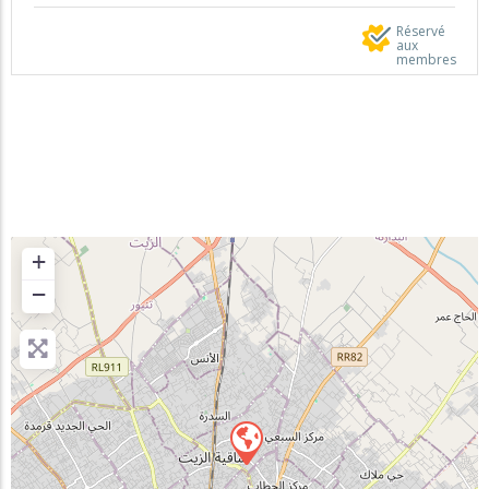
Réservé
aux
membres
+
−