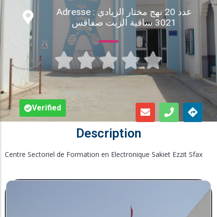
Adresse : عدد 20 نهج مختار الزيادي
Inscription en Ligne
3021 ساقية الزيت صفاقس
Bourses





Foire aux Questions
Verified
Description
Centre Sectoriel de Formation en Electronique Sakiet Ezzit Sfax