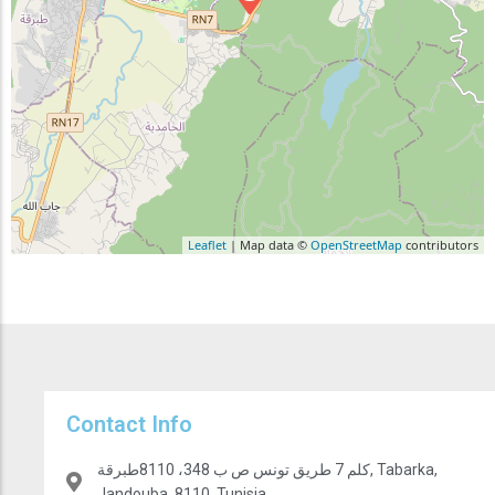
Leaflet
| Map data ©
OpenStreetMap
contributors
Contact Info
كلم 7 طريق تونس ص ب 348، 8110طبرقة, Tabarka,
Jandouba, 8110, Tunisia