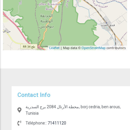
Leaflet
| Map data ©
OpenStreetMap
contributors
Contact Info
محطة الأرتال 2084 برج السدرية, borj cedria, ben arous,
Tunisia
Téléphone::
71411120