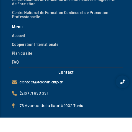
de Formation
Centre National de Formation Continue et de Promotion
Professionnelle
Menu
Accueil
Coopération Internationale
Plan du site
FAQ
Contact
contact@takwin.atfp.tn
(216) 71 833 331
78 Avenue de la liberté 1002 Tunis
Copyright 2026 © ATFP .Tous les droits sont réservés.