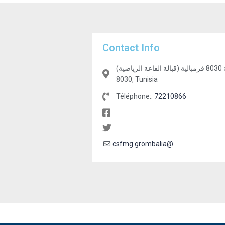
Contact Info
طريق سوسة 8030 قرمبالية (قبالة القاعة الرياضية), Grombalia, nabeul,
8030, Tunisia
Téléphone::
72210866
csfmg.grombalia@