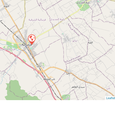
Leafle