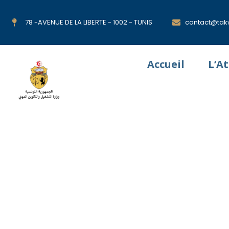
78 -AVENUE DE LA LIBERTE - 1002 - TUNIS
contact@takw
Accueil
L’A
CENTRE SECT
MECANIQUE