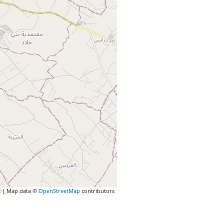
t
| Map data ©
OpenStreetMap
contributors