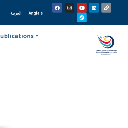
العربية
Anglais
ublications
Favorite
ON EN
ALIA