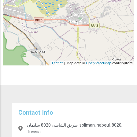
Leaflet
| Map data ©
OpenStreetMap
contributors
Contact Info
طريق الشاطئ 8020 سليمان, soliman, nabeul, 8020,
Tunisia