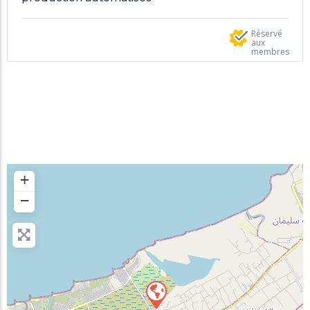
Réservé
aux
membres
+
−