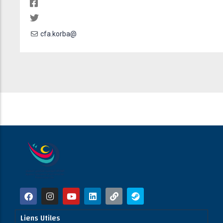
cfa.korba@
Liens Utiles