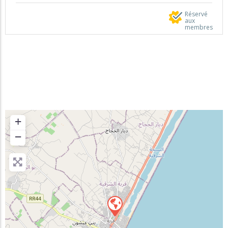
Réservé
aux
membres
+
−