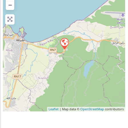
−
Leaflet
| Map data ©
OpenStreetMap
contributors