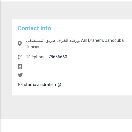
Contact Info
ورشة الخزف طريق المستشفى, Ain Drahem, Jandouba,
Tunisia
Téléphone::
78656660
cfama.aindrahem@