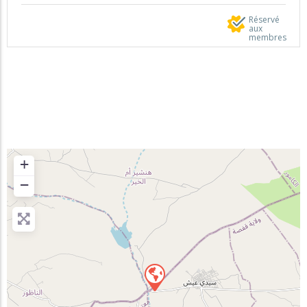
Réservé
aux
membres
+
−