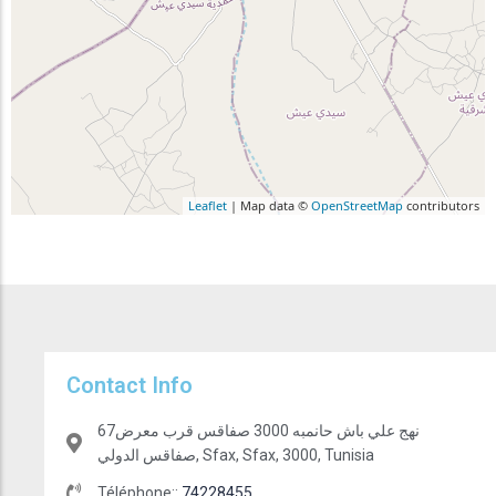
Leaflet
| Map data ©
OpenStreetMap
contributors
Contact Info
67نهج علي باش حانمبه 3000 صفاقس قرب معرض
صفاقس الدولي, Sfax, Sfax, 3000, Tunisia
Téléphone::
74228455