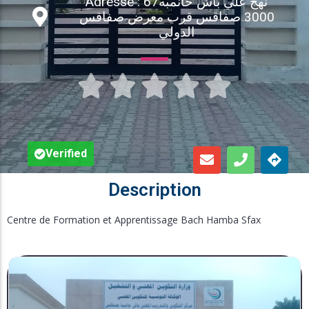
Adresse : 67نهج علي باش حانمبه
3000 صفاقس قرب معرض صفاقس
Inscription en Ligne
الدولي
Bourses





Foire aux Questions
Verified
Description
Centre de Formation et Apprentissage Bach Hamba Sfax