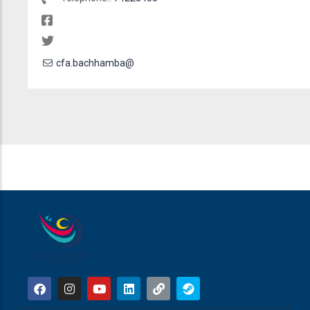
cfa.bachhamba@