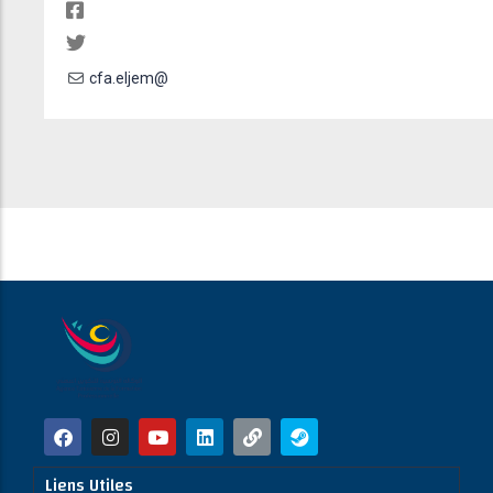
cfa.eljem@
Liens Utiles