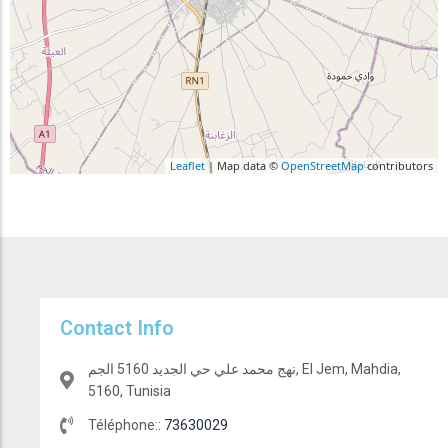
Leaflet
| Map data ©
OpenStreetMap
contributors
Contact Info
نهج محمد علي حي الجديد 5160 الجم, El Jem, Mahdia,
5160, Tunisia
Téléphone::
73630029