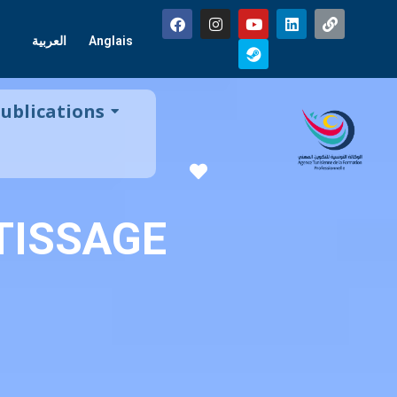
العربية
Anglais
ublications
Favorite
TISSAGE