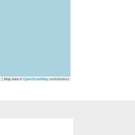
t
| Map data ©
OpenStreetMap
contributors