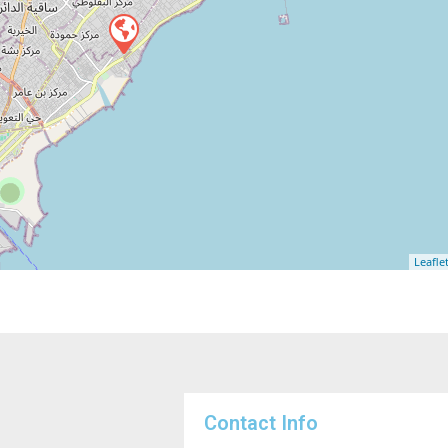
Leafle
Contact Info