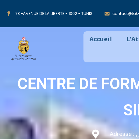
78 -AVENUE DE LA LIBERTE - 1002 - TUNIS
contact@takw
Accueil
L’A
CENTRE DE FOR
S