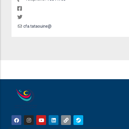
cfa.tataouine@