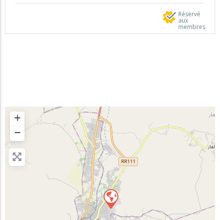
Réservé
aux
membres
+
−