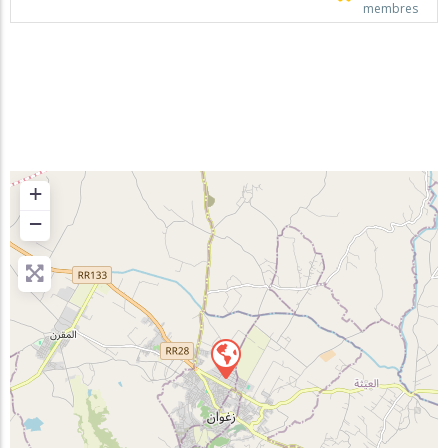
membres
+
−