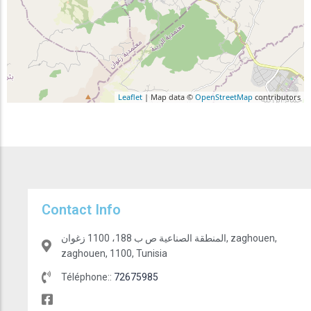
Leaflet
| Map data ©
OpenStreetMap
contributors
Contact Info
المنطقة الصناعية ص ب 188، 1100 زغوان, zaghouen,
zaghouen, 1100, Tunisia
Téléphone::
72675985