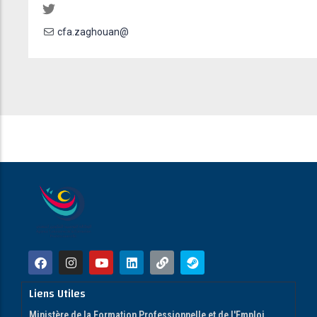
cfa.zaghouan@
Liens Utiles
Ministère de la Formation Professionnelle et de l'Emploi