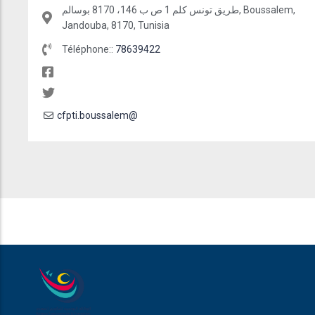
طريق تونس كلم 1 ص ب 146، 8170 بوسالم, Boussalem,
Jandouba, 8170, Tunisia
Téléphone::
78639422
cfpti.boussalem@