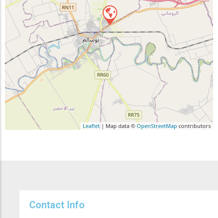
Leaflet
| Map data ©
OpenStreetMap
contributors
Contact Info