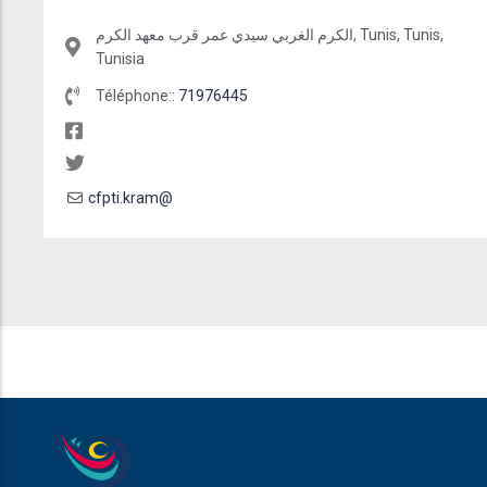
الكرم الغربي سيدي عمر قرب معهد الكرم, Tunis, Tunis,
Tunisia
Téléphone::
71976445
cfpti.kram@