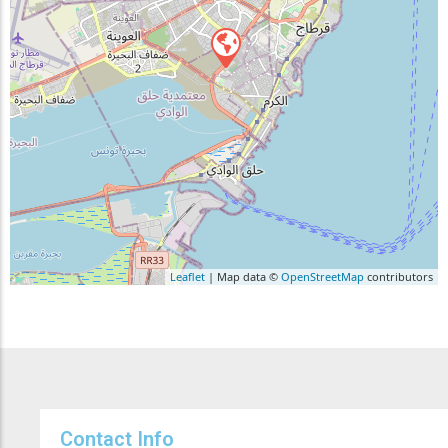
Leaflet
| Map data ©
OpenStreetMap
contributors
Contact Info