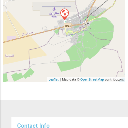
Leaflet
| Map data ©
OpenStreetMap
contributors
Contact Info