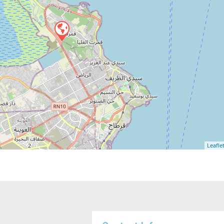
Leafle