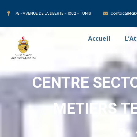
78 -AVENUE DE LA LIBERTE - 1002 - TUNIS
contact@takw
Accueil
L’A
CENTRE SECTO
METIERS T