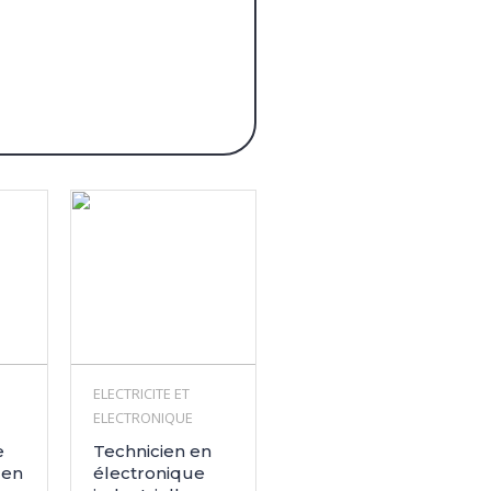
ELECTRICITE ET
ELECTRONIQUE
e
Technicien en
 en
électronique