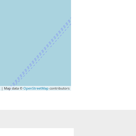
t
| Map data ©
OpenStreetMap
contributors