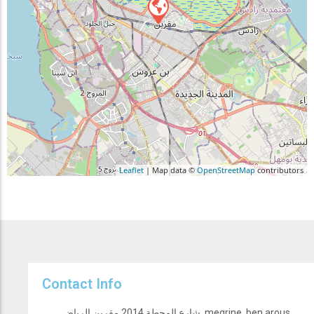
Leaflet
| Map data ©
OpenStreetMap
contributors
Contact Info
شارع المحطة 2014 مقرين الرياض, megrine, ben arous,